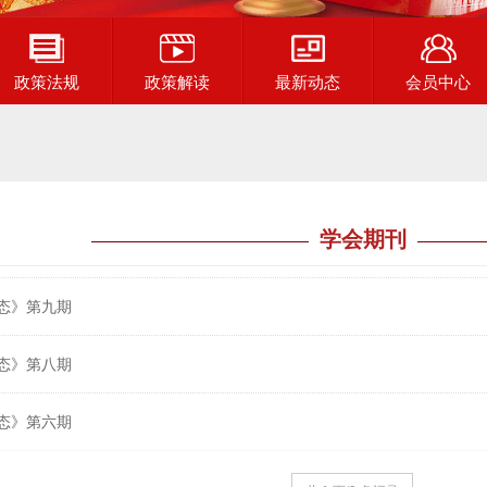
政策法规
政策解读
最新动态
会员中心
学会期刊
态》第九期
态》第八期
态》第六期