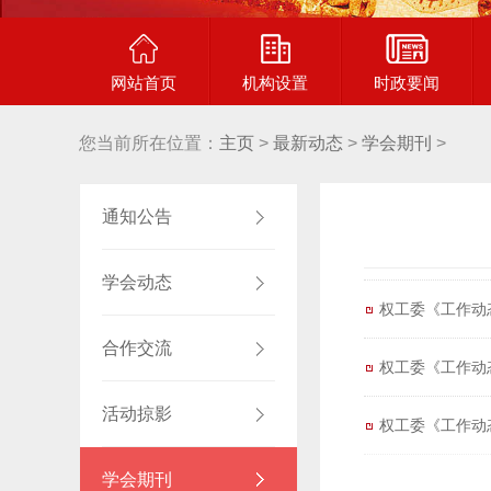
网站首页
机构设置
时政要闻
您当前所在位置：
主页
>
最新动态
>
学会期刊
>
通知公告
学会动态
权工委《工作动
合作交流
权工委《工作动
活动掠影
权工委《工作动
学会期刊