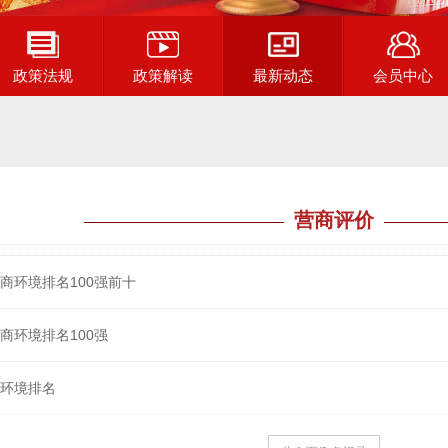
政策法规
政策解读
最新动态
会员中心
营商评价
营商环境排名100强前十
营商环境排名100强
商环境排名