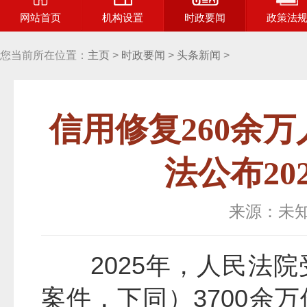
网站首页
机构设置
时政要闻
政策法
您当前所在位置：
主页
>
时政要闻
>
头条新闻
>
信用修复260余
法公布2
来源：未
2025年，人民法
案件，下同）3700余