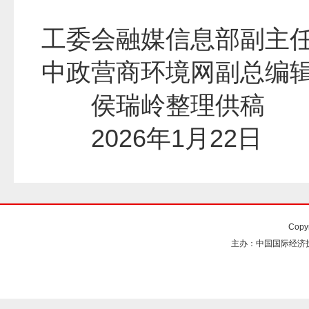
工委会融媒信息部副主
中政营商环境网副总编
侯瑞岭整理供
2026年1月22
Copy
主办：中国国际经济技术