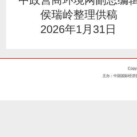
侯瑞岭整理供
2026年1月31
Copy
主办：中国国际经济技术