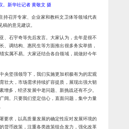
。新华社记者 黄敬文 摄
下午主持召开专家、企业家和教科文卫体等领域代表
见稿的意见建议。
亚、石宇奇等先后发言。大家认为，去年是很不
长、调结构、惠民生等方面推出很多务实举措，
绩实属不易。大家还结合各自领域，就做好今年
中央坚强领导下，我们实施更加积极有为的宏观
育壮大，市场需求持续扩容提质，展现出强大韧
因素增多，经济发展中老问题、新挑战还有不少。
广阔。只要我们坚定信心，直面问题，集中力量
。
部署要求，以高质量发展的确定性应对发展环境的
的货币政策，注重各类政策组合发力，强化改革