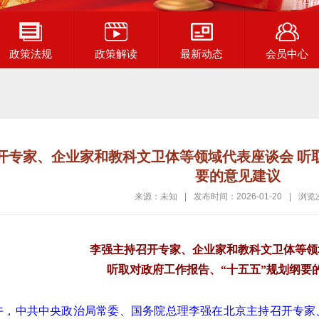
政策法规
政策解读
最新动态
会员中心
开专家、企业家和教科文卫体等领域代表座谈会 听
要的意见建议
来源：未知
|
发布时间：2026-01-20
|
浏览
李强主持召开专家、企业家和教科文卫体等领
听取对政府工作报告、“十五五”规划纲要
下午，中共中央政治局常委、国务院总理李强在北京主持召开专