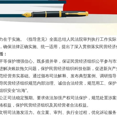
力在于实施。《指导意见》全面总结人民法院审判执行工作实际
，确保法律正确实施、统一适用，提出了深入贯彻落实民营经济
括：
平等保护增强信心。既多措并举，保证民营经济组织公平参与市
进解决账款拖欠问题，保护民营经济组织科技创新，促进新兴产
范经营夯实基础。通过颁布司法解释、发布典型案例、调研指导
导民营经济组织规范内部治理、诚信合法经营，规范用工、保护
组织安全“出海”。
公正司法稳定预期。要求依法加强产权司法保护，规范处置涉案
格权益，保护民营经济组织及其经营者合法权益。
文明司法激发活力。在立案、审判、执行全过程，优化诉讼服务