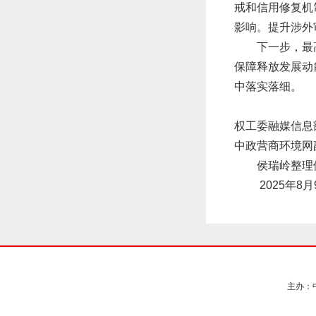
戒和信用修复机
影响。提升涉外
下一步，最
保障释放发展动
中落实落细。
权工委融媒信息
中政营商环境网
侯瑞岭整
2025年8
主办：中