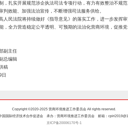
制，扎实开展规范涉企执法司法专项行动，有力有效整治不规范
审判效能、加强法治宣传，不断增强司法服务供给。
高人民法院将持续做好《指导意见》的落实工作，进一步发挥审
能，全力营造稳定公平透明、可预期的法治化营商环境，促推党
部副主任
副总编辑
理供稿
月9日
Copyright ©2020-2025 营商环境推进工作委员会 All rights reserved.
国国际经济技术合作促进会 承办：营商环境推进工作委员会 邮箱：cpiri2019@12
京ICP备20006170号-1