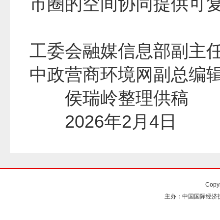
市圈的空间协同提供可
工委会融媒信息部副主
中政营商环境网副总编
侯瑞岭整理供
2026年2月4日
Copy
主办：中国国际经济技术