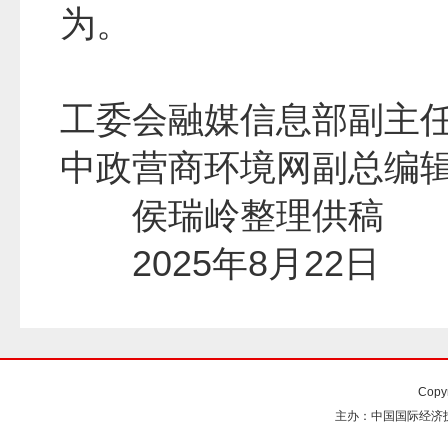
为。
工委会融媒信息部副主
中政营商环境网副总编
侯瑞岭整理供
2025年8月22
Copy
主办：中国国际经济技术