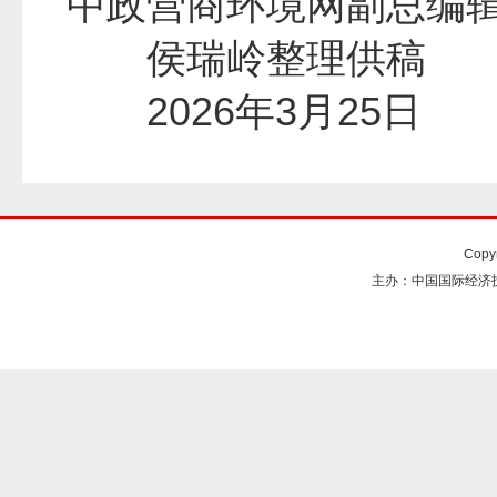
中政营商环境网副总编
侯瑞岭整理供
2026年3月25
Copy
主办：中国国际经济技术