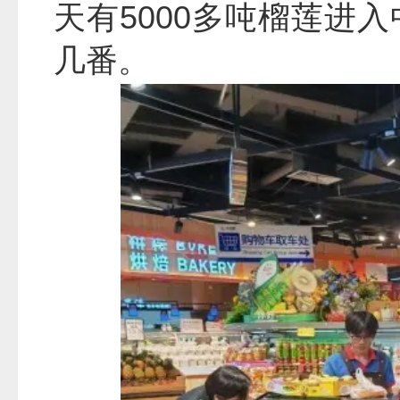
天有5000多吨榴莲进
几番。