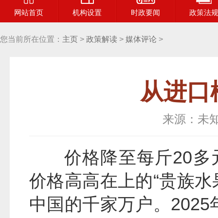
网站首页
机构设置
时政要闻
政策法
您当前所在位置：
主页
>
政策解读
>
媒体评论
>
从进口
来源：未
价格降至每斤20
价格高高在上的“贵族水
中国的千家万户。2025