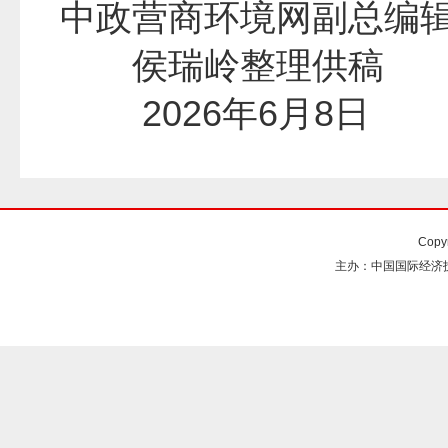
中政营商环境网副总编
侯瑞岭整理供
2026年6月8日
Copy
主办：中国国际经济技术