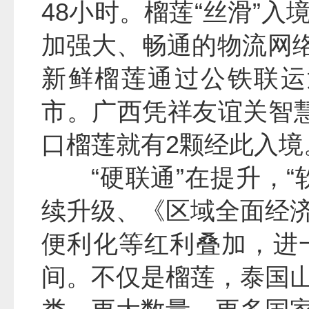
48小时。榴莲“丝滑”
加强大、畅通的物流网络
新鲜榴莲通过公铁联运
市。广西凭祥友谊关智
口榴莲就有2颗经此入境
“硬联通”在提升，
续升级、《区域全面经
便利化等红利叠加，进
间。不仅是榴莲，泰国