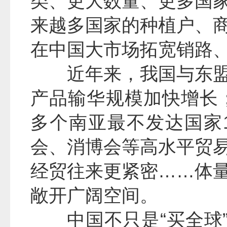
类、更大数量、更多国
来越多国家的种植户、
在中国大市场拓宽销路
近年来，我国与东
产品输华规模加快增长
多个南亚最不发达国家
会、消博会等高水平贸
经贸往来更紧密……体
敞开广阔空间。
中国不只是“买全球