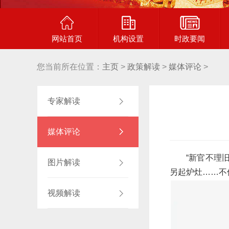
网站首页
机构设置
时政要闻
您当前所在位置：
主页
>
政策解读
>
媒体评论
>
专家解读
媒体评论
“新官不理
图片解读
另起炉灶……不
视频解读