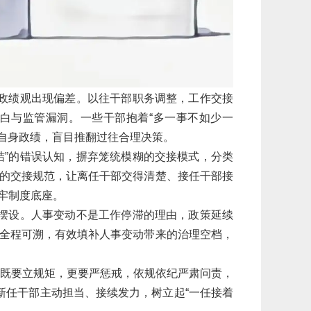
、政绩观出现偏差。以往干部职务调整，工作交接
白与监管漏洞。一些干部抱着“多一事不如少一
显自身政绩，盲目推翻过往合理决策。
结”的错误认知，摒弃笼统模糊的交接模式，分类
的交接规范，让离任干部交得清楚、接任干部接
牢制度底座。
为摆设。人事变动不是工作停滞的理由，政策延续
全程可溯，有效填补人事变动带来的治理空档，
”，既要立规矩，更要严惩戒，依规依纪严肃问责，
新任干部主动担当、接续发力，树立起“一任接着