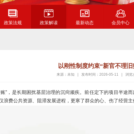
政策法规
政策解读
最新动态
会员中心
以刚性制度约束“新官不理旧
来源：未知
|
发布时间：2026-05-11
|
浏览
旧账”，是长期困扰基层治理的沉疴顽疾。前任定下的项目半途
仅浪费公共资源、阻滞发展进程，更寒了群众的心、伤了经营主