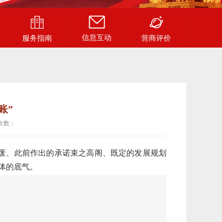
信息互动
服务指南
营商评价
账”
次数：
而废、此前作出的承诺束之高阁、既定的发展规划
体的底气。