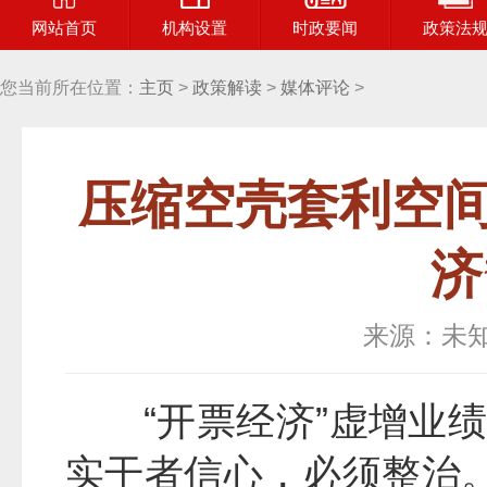
网站首页
机构设置
时政要闻
政策法
您当前所在位置：
主页
>
政策解读
>
媒体评论
>
压缩空壳套利空间
济
来源：未
“开票经济”虚增业
实干者信心，必须整治。