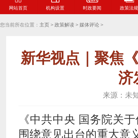
网站首页
机构设置
时政要闻
政策法
您当前所在位置：
主页
>
政策解读
>
媒体评论
>
新华视点｜聚焦《
济
来源：未
《中共中央 国务院关
围绕意见出台的重大意义