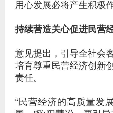
用心发展必将产生积极
持续营造关心促进民营
意见提出，引导全社会
培育尊重民营经济创新
责任。
“民营经济的高质量发