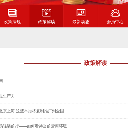
政策法规
政策解读
最新动态
会员中心
政策解读
国
是生产力
北京上海 这些举措将复制推广到全国！
场轻装前行——如何看待当前营商环境