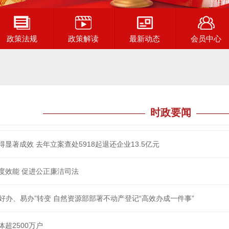
政策法规
政策解读
最新动态
会员中心
时政要闻
显著成效 去年立案查处5918起退还企业13.5亿元
度效能 促进公正廉洁司法
“好办、易办”转变 自然资源部部署不动产登记“高效办成一件事”
超2500万户