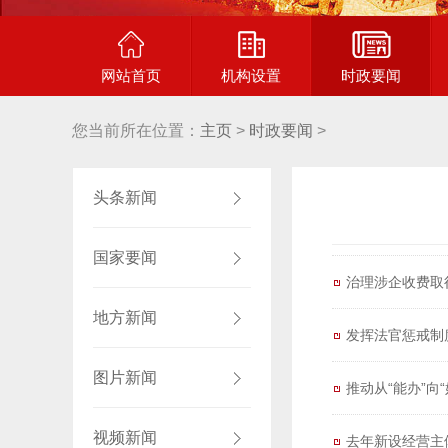
网站首页
机构设置
时政要闻
您当前所在位置：
主页
>
时政要闻
>
头条新闻
国家要闻
治理涉企收费取得
地方新闻
发挥法官惩戒制
图片新闻
推动从“能办”向
视频新闻
去年新设经营主体