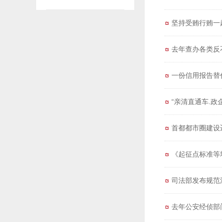
坚持受贿行贿一
去年查办各类反不
一份信用报告替
“亲清直通车.政
首都都市圈建设
《起征点标准等
司法部发布规范
去年公安经侦部