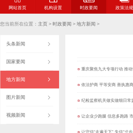
网站首页
机构设置
时政要闻
政策法
您当前所在位置：
主页
>
时政要闻
>
地方新闻
>
头条新闻
国家要闻
重庆聚焦九大专项行动 推
地方新闻
依法护商 平等安商 善执惠
图片新闻
视频新闻
让企业少跑腿 信息多跑路 
让守信“走遍天下” 失信“寸