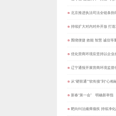
北京推进执法司法全链条协
持续扩大对内对外开放 打
围绕便捷 效能 智慧 诚信
优化营商环境应坚持以企业
辽宁通报开展营商环境监督
从“硬联通”“软衔接”到“心
新春“第一会” 明确新举
靶向纠治顽瘴痼疾 持续净